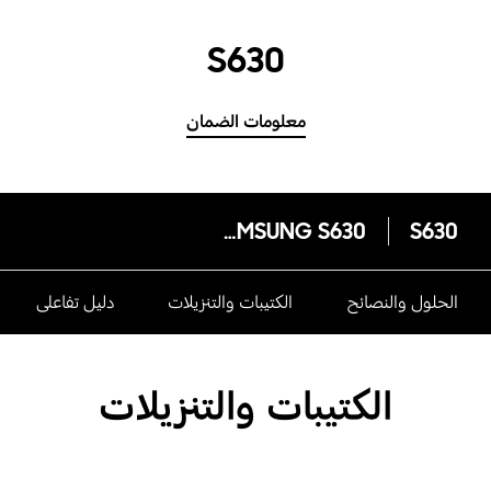
S630
معلومات الضمان
SAMSUNG S630
S630
الحلول والنصائح
الكتيبات والتنزيلات
دليل تفاعلى
الكتيبات والتنزيلات