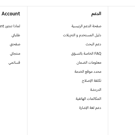
الدعم
Account
صفحة الدعم الرئيسية
لماذا تنشئ Samsung Account
دليل المستخدم و التنزيلات
طلباتي
دعم البحث
صفحتي
FAQ الخاصة بالتسوّق
منتجاتي
معلومات الضمان
قسائمي
محدد موقع الخدمة
تكلفة الإصلاح
الدردشة
المكالمات الهاتفية
دعم لغة الإشارة