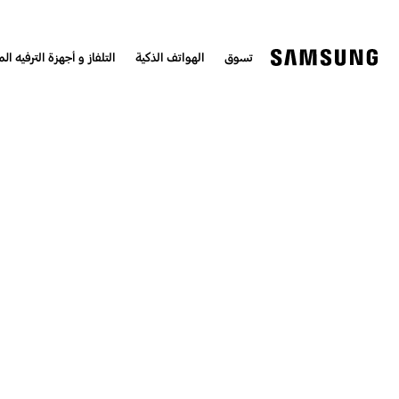
تسوق
الهواتف الذكية
التلفاز و أجهزة الترفيه الم