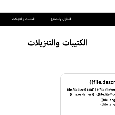
الحلول والنصائح
الكتيبات والتنزيلات
الكتيبات والتنزيلات
{{file.fileSize}} MB
{{file.osNames}}