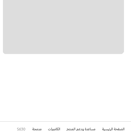
الصفحة الرئيسية
مساعدة ودعم المنتج
الكاميرات
مدمجة
S630