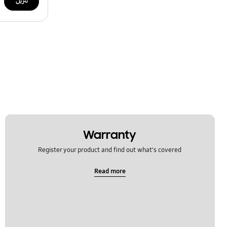
تنزيل
Warranty
Register your product and find out what's covered
Read more