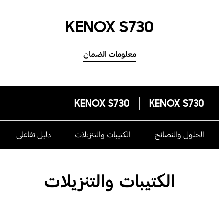
KENOX S730
معلومات الضمان
KENOX S730
KENOX S730
الحلول والنصائح
الكتيبات والتنزيلات
دليل تفاعلى
الكتيبات والتنزيلات