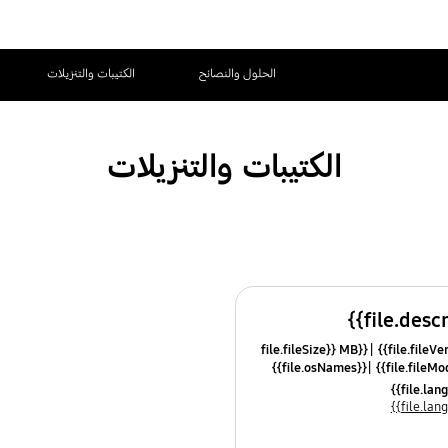
الحلول والنصائح
الكتيبات والتنزيلات
الكتيبات والتنزيلات
{{file.fileSize}} MB
{{file.osNames}}