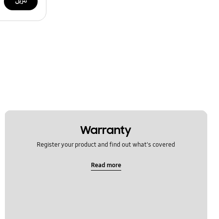
تنزيل
Warranty
Register your product and find out what's covered
Read more