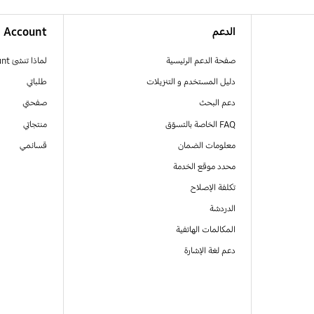
الدعم
Account
صفحة الدعم الرئيسية
لماذا تنشئ Samsung Account
دليل المستخدم و التنزيلات
طلباتي
دعم البحث
صفحتي
FAQ الخاصة بالتسوّق
منتجاتي
معلومات الضمان
قسائمي
محدد موقع الخدمة
تكلفة الإصلاح
الدردشة
المكالمات الهاتفية
دعم لغة الإشارة