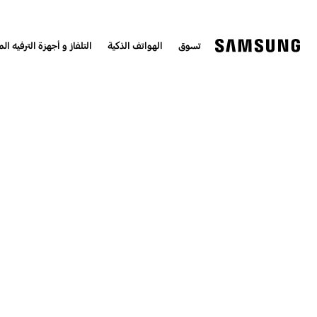
تسوق
الهواتف الذكية
التلفاز و أجهزة الترفيه الم