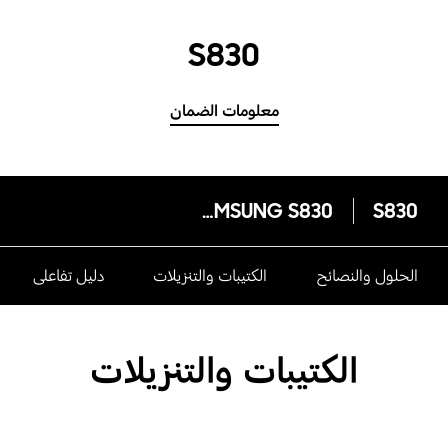
S830
معلومات الضمان
SAMSUNG S830
S830
الحلول والنصائح
الكتيبات والتنزيلات
دليل تفاعلى
الكتيبات والتنزيلات