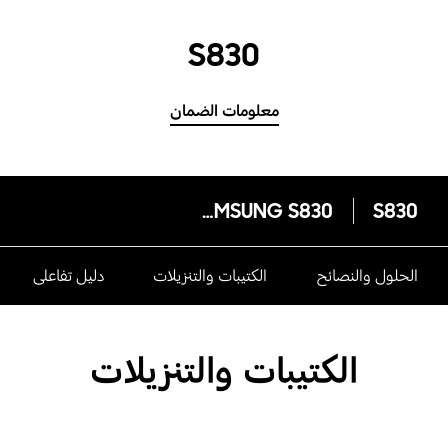
S830
معلومات الضمان
SAMSUNG S830
S830
الحلول والنصائح
الكتيبات والتنزيلات
دليل تفاعلى
الكتيبات والتنزيلات