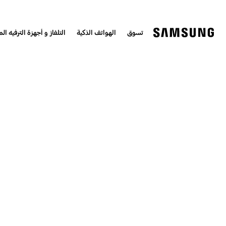
تسوق
الهواتف الذكية
التلفاز و أجهزة الترفيه الم