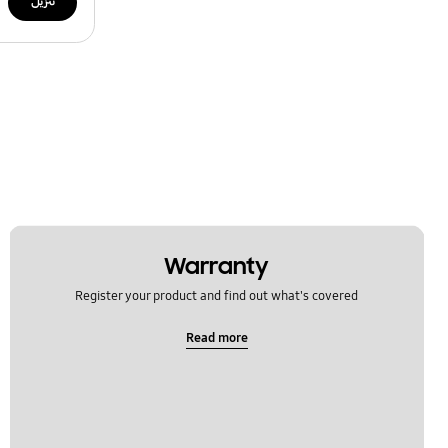
تنزيل
Warranty
Register your product and find out what's covered
Read more