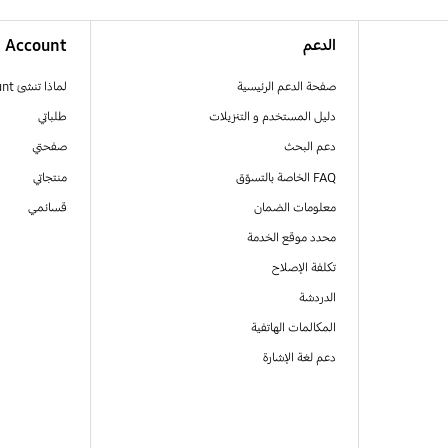
الدعم
Account
صفحة الدعم الرئيسية
لماذا تنشئ Samsung Account
دليل المستخدم و التنزيلات
طلباتي
دعم البحث
صفحتي
FAQ الخاصة بالتسوّق
منتجاتي
معلومات الضمان
قسائمي
محدد موقع الخدمة
تكلفة الإصلاح
الدردشة
المكالمات الهاتفية
دعم لغة الإشارة