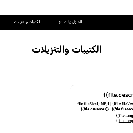
الحلول والنصائح
الكتيبات والتنزيلات
الكتيبات والتنزيلات
{{file.fileSize}} MB
{{file.osNames}}