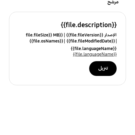
مرشح
{{file.description}}
الإصدار {{file.fileVersion}}
{{file.fileSize}} MB
{{file.osNames}}
{{file.fileModifiedDate}}
{{file.languageName}}
{{file.languageName}}
تنزيل