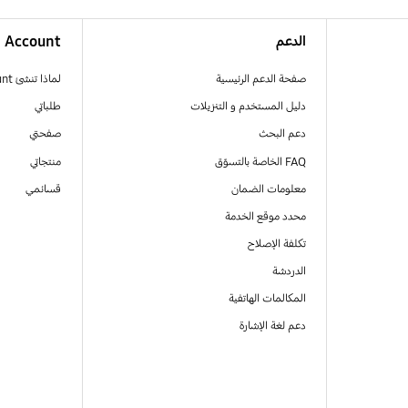
الدعم
Account
صفحة الدعم الرئيسية
لماذا تنشئ Samsung Account
دليل المستخدم و التنزيلات
طلباتي
دعم البحث
صفحتي
FAQ الخاصة بالتسوّق
منتجاتي
معلومات الضمان
قسائمي
محدد موقع الخدمة
تكلفة الإصلاح
الدردشة
المكالمات الهاتفية
دعم لغة الإشارة