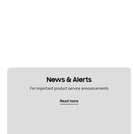
News & Alerts
For important product service announcements
Read more