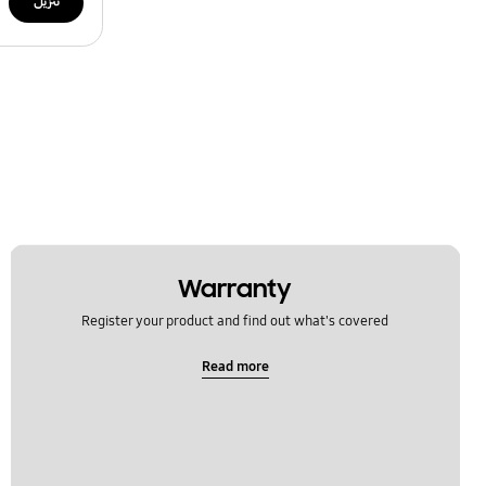
تنزيل
Warranty
Register your product and find out what's covered
Read more