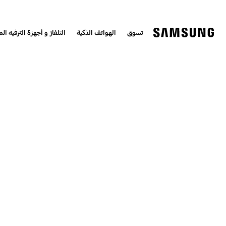
تسوق
الهواتف الذكية
التلفاز و أجهزة الترفيه الم