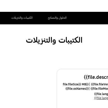
الحلول والنصائح
الكتيبات والتنزيلات
الكتيبات والتنزيلات
{{file.fileSize}} MB
{{file.osNames}}