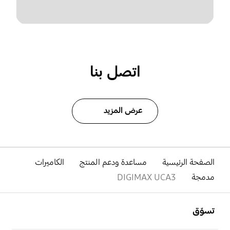
اتصل بنا
عرض المزيد
الصفحة الرئيسية
مساعدة ودعم المنتج
الكاميرات
مدمجة
DIGIMAX UCA3
افتح
Footer Navigation
تسوّق
افتح