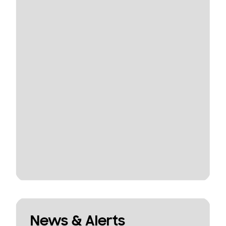
News & Alerts