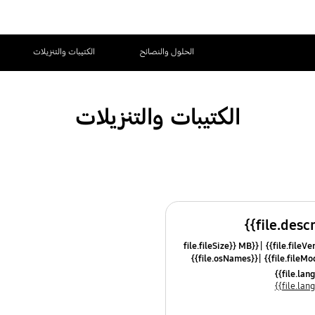
الحلول والنصائح
الكتيبات والتنزيلات
الكتيبات والتنزيلات
{{file.fileSize}} MB
{{file.osNames}}