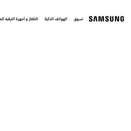
تسوق
الهواتف الذكية
التلفاز و أجهزة الترفيه الم