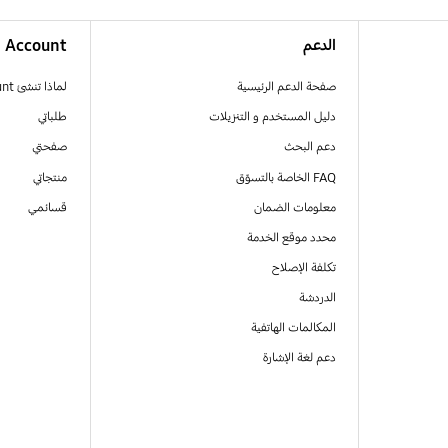
الدعم
Account
صفحة الدعم الرئيسية
لماذا تنشئ Samsung Account
دليل المستخدم و التنزيلات
طلباتي
دعم البحث
صفحتي
FAQ الخاصة بالتسوّق
منتجاتي
معلومات الضمان
قسائمي
محدد موقع الخدمة
تكلفة الإصلاح
الدردشة
المكالمات الهاتفية
دعم لغة الإشارة