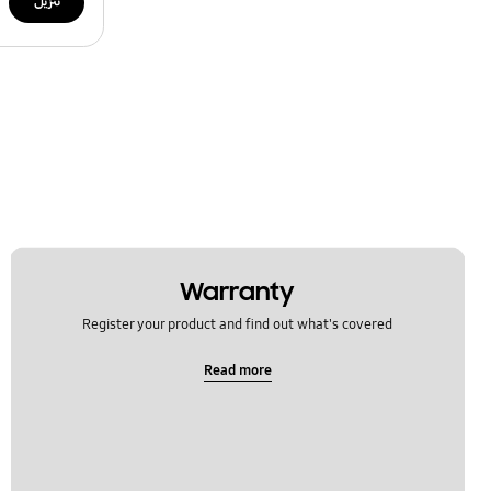
تنزيل
Warranty
Register your product and find out what's covered
Read more