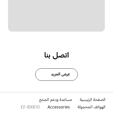
اتصل بنا
عرض المزيد
الصفحة الرئيسية
مساعدة ودعم المنتج
الهواتف المحمولة
Accessories
EF-BX810