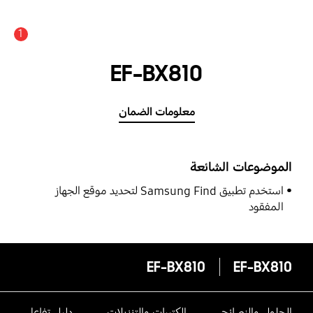
1
EF-BX810
معلومات الضمان
الموضوعات الشائعة
استخدم تطبيق Samsung Find لتحديد موقع الجهاز
المفقود
EF-BX810
EF-BX810
الحلول والنصائح
الكتيبات والتنزيلات
دليل تفاعلى