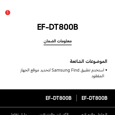
1
EF-DT800B
معلومات الضمان
الموضوعات الشائعة
استخدم تطبيق Samsung Find لتحديد موقع الجهاز
المفقود
EF-DT800B
EF-DT800B
الحلول والنصائح
الكتيبات والتنزيلات
دليل تفاعلى