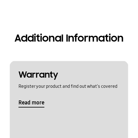
Additional Information
Warranty
Register your product and find out what's covered
Read more