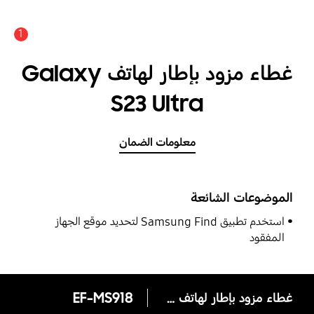
1
غطاء مزود بإطار لهاتف Galaxy
S23 Ultra
معلومات الضمان
الموضوعات الشائعة
استخدم تطبيق Samsung Find لتحديد موقع الجهاز
المفقود
غطاء مزود بإطار لهاتف Galaxy S23 Ultra
EF-MS918