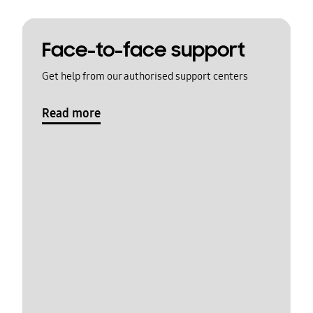
Face-to-face support
Get help from our authorised support centers
Read more