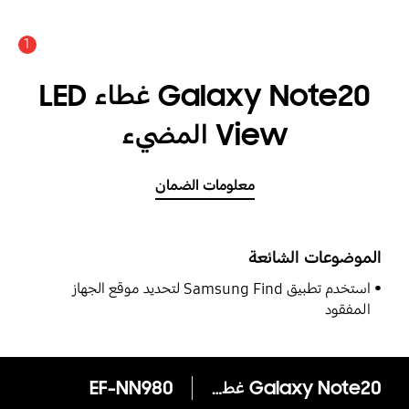
1
Galaxy Note20‏ غطاء LED
View المضيء
معلومات الضمان
الموضوعات الشائعة
استخدم تطبيق Samsung Find لتحديد موقع الجهاز
المفقود
Galaxy Note20‏ غطاء LED View المضيء
EF-NN980