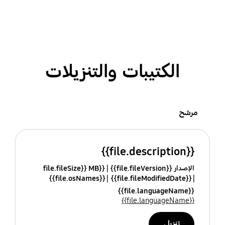
الكتيبات والتنزيلات
مرشح
{{file.description}}
الإصدار {{file.fileVersion}}
{{file.fileSize}} MB
{{file.osNames}}
{{file.fileModifiedDate}}
{{file.languageName}}
{{file.languageName}}
تنزيل