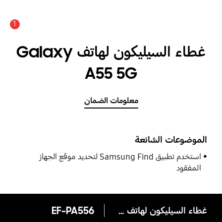
1
غطاء السيليكون لهاتف Galaxy
A55 5G
معلومات الضمان
الموضوعات الشائعة
استخدم تطبيق Samsung Find لتحديد موقع الجهاز
المفقود
غطاء السيليكون لهاتف Galaxy A55 5G
EF-PA556