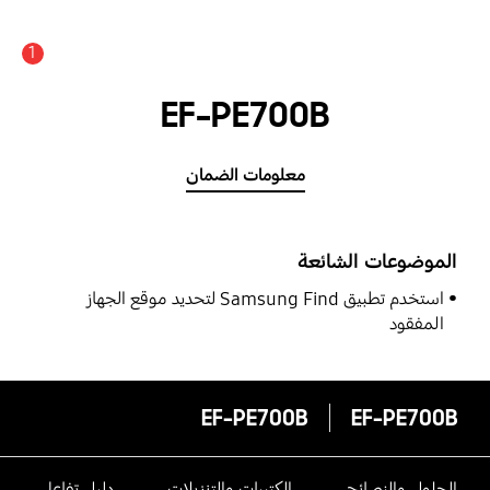
1
EF-PE700B
معلومات الضمان
الموضوعات الشائعة
استخدم تطبيق Samsung Find لتحديد موقع الجهاز
المفقود
EF-PE700B
EF-PE700B
الحلول والنصائح
الكتيبات والتنزيلات
دليل تفاعلى