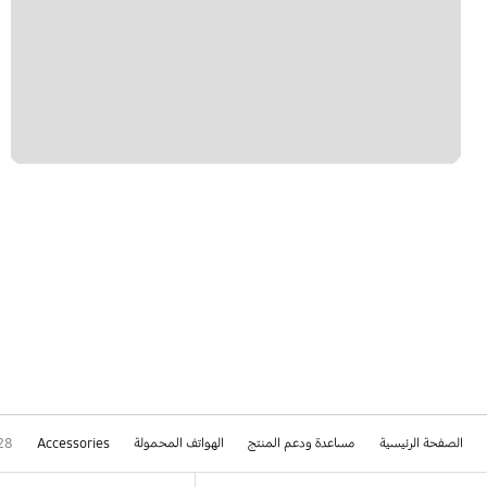
الصفحة الرئيسية
مساعدة ودعم المنتج
الهواتف المحمولة
Accessories
28
Footer Navigation