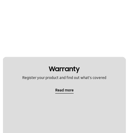
Warranty
Register your product and find out what's covered
Read more