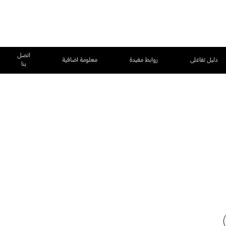
اتصل
دليل تفاعلى
روابط مفيدة
معلومة اضافية
بنا