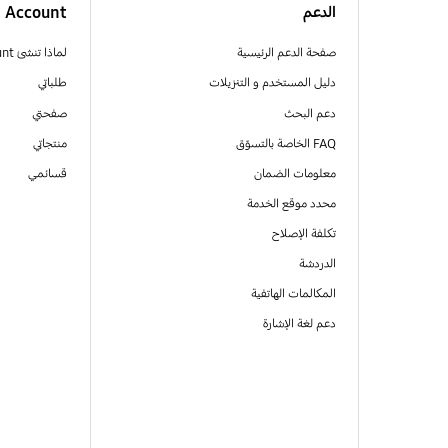
الدعم
Account
صفحة الدعم الرئيسية
لماذا تنشئ Samsung Account
دليل المستخدم و التنزيلات
طلباتي
دعم البحث
صفحتي
FAQ الخاصة بالتسوّق
منتجاتي
معلومات الضمان
قسائمي
محدد موقع الخدمة
تكلفة الإصلاح
الدردشة
المكالمات الهاتفية
دعم لغة الإشارة