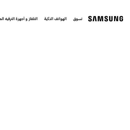
تسوق
الهواتف الذكية
التلفاز و أجهزة الترفيه الم