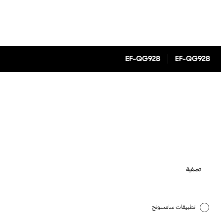
EF-QG928
EF-QG928
تصفية
تطبيقات سامسونج