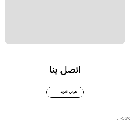
اتصل بنا
عرض المزيد
EF-QG9