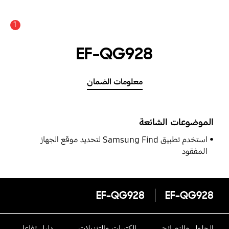
1
EF-QG928
معلومات الضمان
الموضوعات الشائعة
استخدم تطبيق Samsung Find لتحديد موقع الجهاز
المفقود
EF-QG928
EF-QG928
الحلول والنصائح
الكتيبات والتنزيلات
دليل تفاعلى