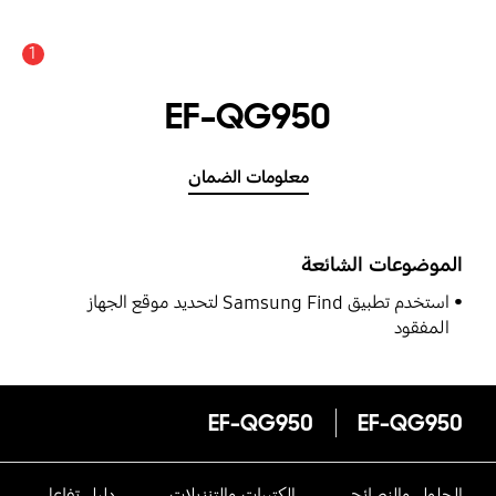
1
EF-QG950
معلومات الضمان
الموضوعات الشائعة
استخدم تطبيق Samsung Find لتحديد موقع الجهاز
المفقود
EF-QG950
EF-QG950
الحلول والنصائح
الكتيبات والتنزيلات
دليل تفاعلى