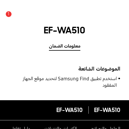
1
EF-WA510
معلومات الضمان
الموضوعات الشائعة
استخدم تطبيق Samsung Find لتحديد موقع الجهاز
المفقود
EF-WA510
EF-WA510
الحلول والنصائح
الكتيبات والتنزيلات
دليل تفاعلى