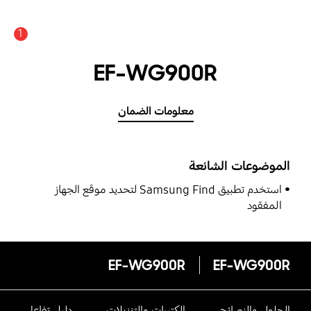
1
EF-WG900R
معلومات الضمان
الموضوعات الشائعة
استخدم تطبيق Samsung Find لتحديد موقع الجهاز
المفقود
EF-WG900R
EF-WG900R
الحلول والنصائح
الكتيبات والتنزيلات
دليل تفاعلى