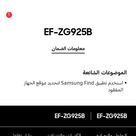
1
EF-ZG925B
معلومات الضمان
الموضوعات الشائعة
استخدم تطبيق Samsung Find لتحديد موقع الجهاز
المفقود
EF-ZG925B
EF-ZG925B
الحلول والنصائح
الكتيبات والتنزيلات
دليل تفاعلى