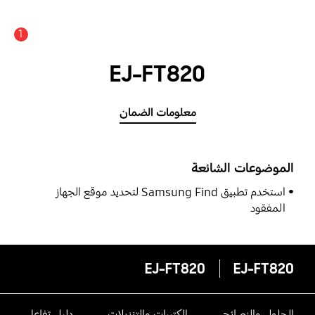
1
EJ-FT820
معلومات الضمان
الموضوعات الشائعة
استخدم تطبيق Samsung Find لتحديد موقع الجهاز
المفقود
EJ-FT820
EJ-FT820
الحلول والنصائح
الكتيبات والتنزيلات
دليل تفاعلى