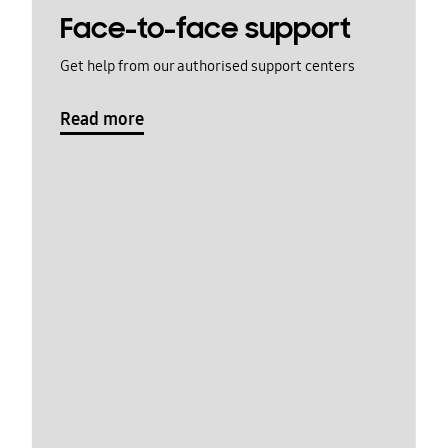
Face-to-face support
Get help from our authorised support centers
Read more