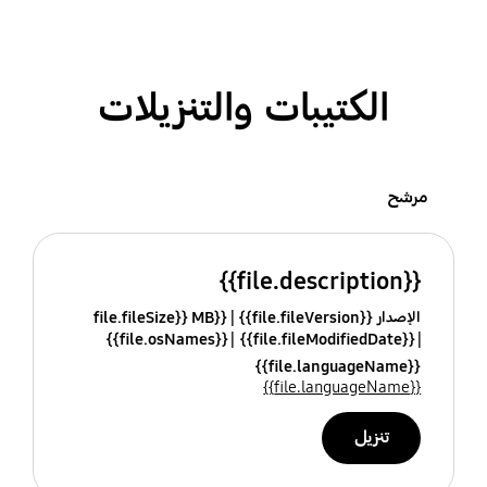
الكتيبات والتنزيلات
مرشح
{{file.description}}
الإصدار {{file.fileVersion}}
{{file.fileSize}} MB
{{file.osNames}}
{{file.fileModifiedDate}}
{{file.languageName}}
{{file.languageName}}
تنزيل