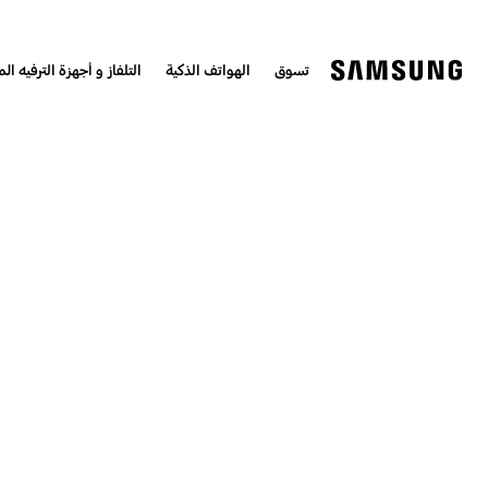
تسوق
الهواتف الذكية
التلفاز و أجهزة الترفيه الم