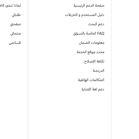
صفحة الدعم الرئيسية
لماذا تنشئ Samsung Account
دليل المستخدم و التنزيلات
طلباتي
دعم البحث
صفحتي
FAQ الخاصة بالتسوّق
منتجاتي
معلومات الضمان
قسائمي
محدد موقع الخدمة
تكلفة الإصلاح
الدردشة
المكالمات الهاتفية
دعم لغة الإشارة