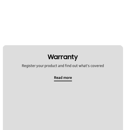
Warranty
Register your product and find out what's covered
Read more