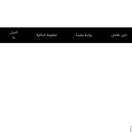
اتصل
دليل تفاعلى
روابط مفيدة
معلومة اضافية
بنا