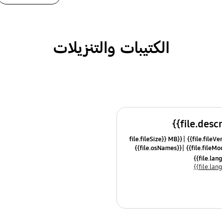
الكتيبات والتنزيلات
{{file.fileSize}} MB
{{file.osNames}}