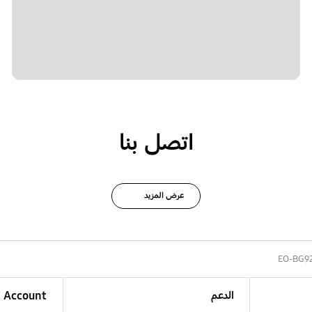
اتصل بنا
عرض المزيد
EO-BG9
الدعم
Account