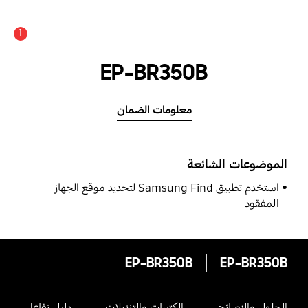
1
EP-BR350B
معلومات الضمان
الموضوعات الشائعة
استخدم تطبيق Samsung Find لتحديد موقع الجهاز
المفقود
EP-BR350B
EP-BR350B
الحلول والنصائح
الكتيبات والتنزيلات
دليل تفاعلى