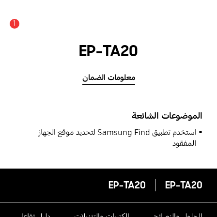
1
EP-TA20
معلومات الضمان
الموضوعات الشائعة
استخدم تطبيق Samsung Find لتحديد موقع الجهاز
المفقود
EP-TA20
EP-TA20
الحلول والنصائح
الكتيبات والتنزيلات
دليل تفاعلى