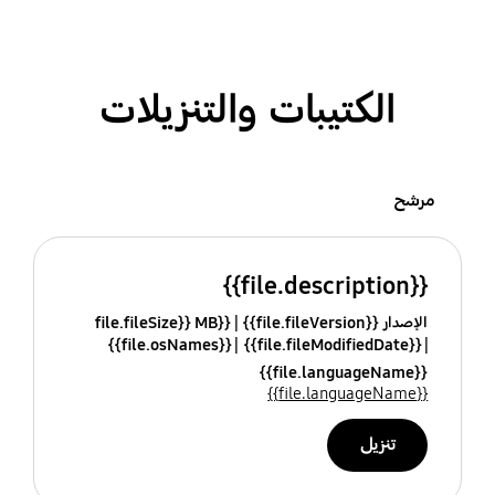
الكتيبات والتنزيلات
مرشح
{{file.description}}
الإصدار {{file.fileVersion}}
{{file.fileSize}} MB
{{file.osNames}}
{{file.fileModifiedDate}}
{{file.languageName}}
{{file.languageName}}
تنزيل