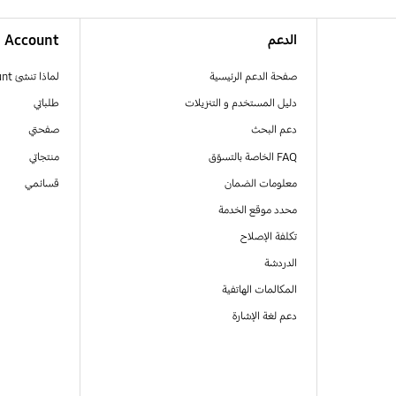
الدعم
Account
صفحة الدعم الرئيسية
لماذا تنشئ Samsung Account
دليل المستخدم و التنزيلات
طلباتي
دعم البحث
صفحتي
FAQ الخاصة بالتسوّق
منتجاتي
معلومات الضمان
قسائمي
محدد موقع الخدمة
تكلفة الإصلاح
الدردشة
المكالمات الهاتفية
دعم لغة الإشارة