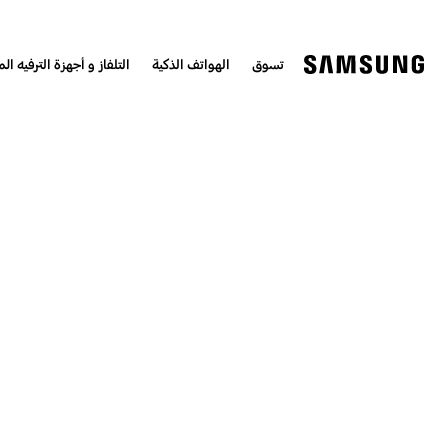
تسوق
الهواتف الذكية
التلفاز و أجهزة الترفيه الم