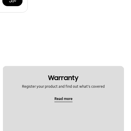
تنزيل
Warranty
Register your product and find out what's covered
Read more