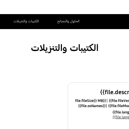
الحلول والنصائح
الكتيبات والتنزيلات
الكتيبات والتنزيلات
{{file.fileSize}} MB
{{file.osNames}}