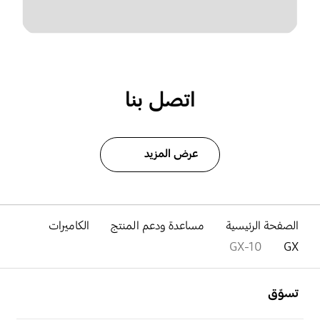
اتصل بنا
عرض المزيد
الصفحة الرئيسية
مساعدة ودعم المنتج
الكاميرات
GX-10
GX
افتح
Footer Navigation
تسوّق
افتح