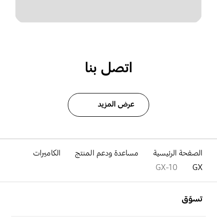
اتصل بنا
عرض المزيد
الصفحة الرئيسية
مساعدة ودعم المنتج
الكاميرات
GX-10
GX
افتح
Footer Navigation
تسوّق
افتح