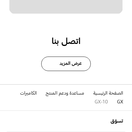
اتصل بنا
عرض المزيد
الصفحة الرئيسية
مساعدة ودعم المنتج
الكاميرات
GX-10
GX
افتح
Footer Navigation
تسوّق
افتح