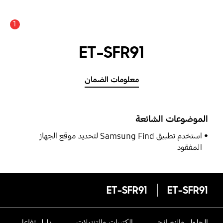
1
ET-SFR91
معلومات الضمان
الموضوعات الشائعة
استخدم تطبيق Samsung Find لتحديد موقع الجهاز
المفقود
ET-SFR91
ET-SFR91
الحلول والنصائح
الكتيبات والتنزيلات
دليل تفاعلى