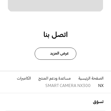
اتصل بنا
عرض المزيد
الصفحة الرئيسية
مساعدة ودعم المنتج
الكاميرات
SMART CAMERA NX300
NX
افتح
Footer Navigation
تسوّق
افتح