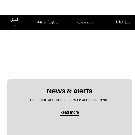
اتصل
دليل تفاعلى
روابط مفيدة
معلومة اضافية
بنا
News & Alerts
For important product service announcements
Read more