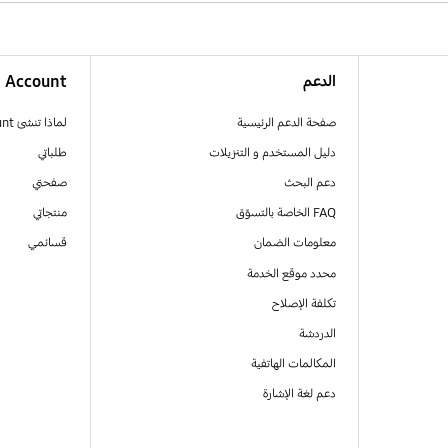
الدعم
Account
صفحة الدعم الرئيسية
لماذا تنشئ Samsung Account
دليل المستخدم و التنزيلات
طلباتي
دعم البحث
صفحتي
FAQ الخاصة بالتسوّق
منتجاتي
معلومات الضمان
قسائمي
محدد موقع الخدمة
تكلفة الإصلاح
الدردشة
المكالمات الهاتفية
دعم لغة الإشارة