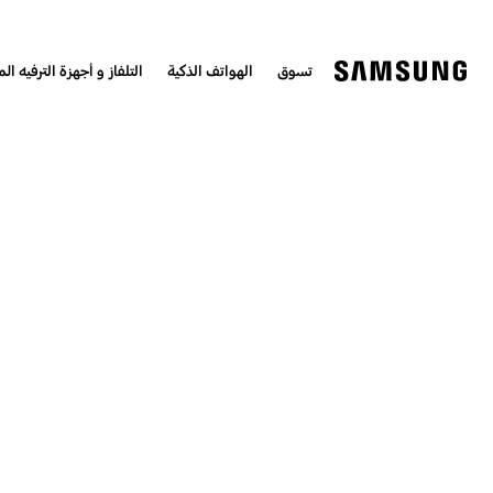
تسوق
الهواتف الذكية
التلفاز و أجهزة الترفيه الم