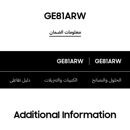
GE81ARW
معلومات الضمان
GE81ARW
GE81ARW
الحلول والنصائح
الكتيبات والتنزيلات
دليل تفاعلى
Additional Information