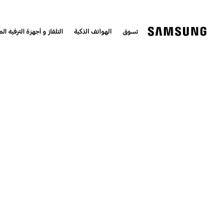
تسوق
الهواتف الذكية
التلفاز و أجهزة الترفيه الم