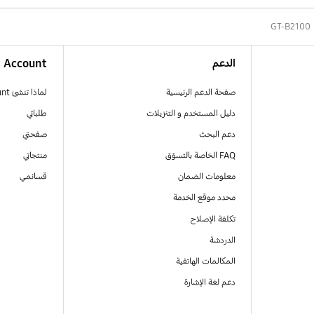
GT-B2100
الدعم
Account
صفحة الدعم الرئيسية
لماذا تنشئ Samsung Account
دليل المستخدم و التنزيلات
طلباتي
دعم البحث
صفحتي
FAQ الخاصة بالتسوّق
منتجاتي
معلومات الضمان
قسائمي
محدد موقع الخدمة
تكلفة الإصلاح
الدردشة
المكالمات الهاتفية
دعم لغة الإشارة