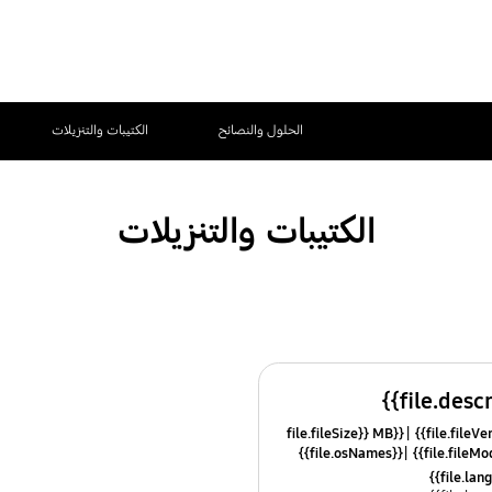
الحلول والنصائح
الكتيبات والتنزيلات
الكتيبات والتنزيلات
{{file.fileSize}} MB
{{file.osNames}}