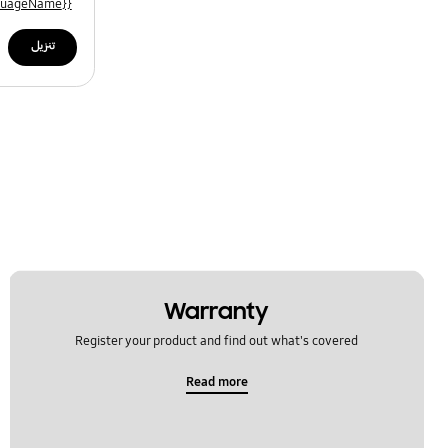
{{file.languageName}}
تنزيل
Warranty
Register your product and find out what's covered
Read more