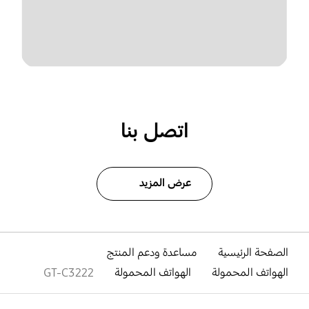
اتصل بنا
عرض المزيد
الصفحة الرئيسية
مساعدة ودعم المنتج
الهواتف المحمولة
الهواتف المحمولة
GT-C3222
افتح
Footer Navigation