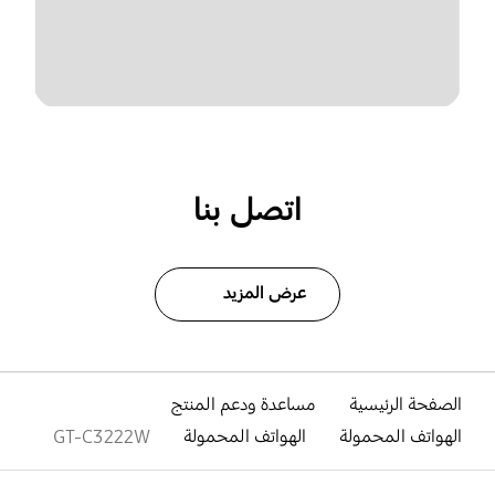
اتصل بنا
عرض المزيد
الصفحة الرئيسية
مساعدة ودعم المنتج
الهواتف المحمولة
الهواتف المحمولة
GT-C3222W
افتح
Footer Navigation