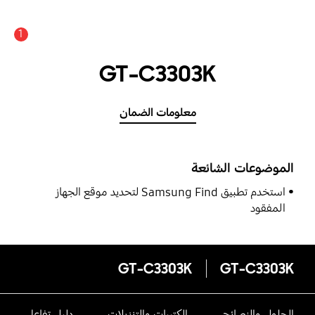
1
GT-C3303K
معلومات الضمان
الموضوعات الشائعة
استخدم تطبيق Samsung Find لتحديد موقع الجهاز
المفقود
GT-C3303K
GT-C3303K
الحلول والنصائح
الكتيبات والتنزيلات
دليل تفاعلى