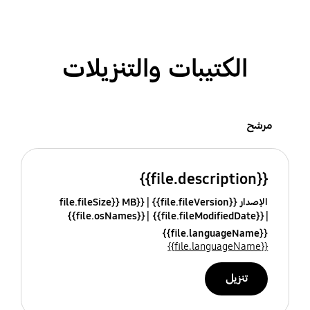
الكتيبات والتنزيلات
مرشح
{{file.description}}
الإصدار {{file.fileVersion}}
{{file.fileSize}} MB
{{file.osNames}}
{{file.fileModifiedDate}}
{{file.languageName}}
{{file.languageName}}
تنزيل