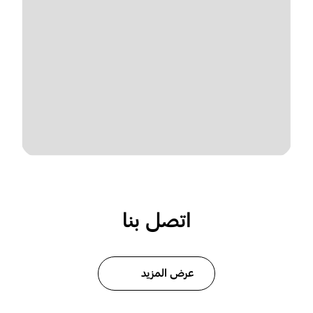
اتصل بنا
عرض المزيد