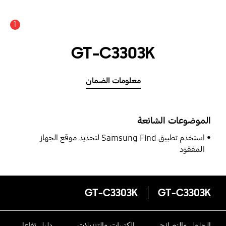
1
GT-C3303K
معلومات الضمان
الموضوعات الشائعة
استخدم تطبيق Samsung Find لتحديد موقع الجهاز
المفقود
GT-C3303K
GT-C3303K
الحلول والنصائح
الكتيبات والتنزيلات
دليل تفاعلى