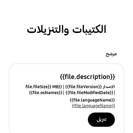
الكتيبات والتنزيلات
مرشح
{{file.description}}
الإصدار {{file.fileVersion}}
{{file.fileSize}} MB
{{file.osNames}}
{{file.fileModifiedDate}}
{{file.languageName}}
{{file.languageName}}
تنزيل