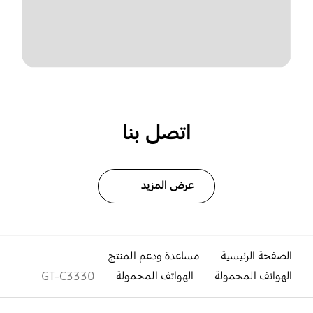
اتصل بنا
عرض المزيد
الصفحة الرئيسية
مساعدة ودعم المنتج
الهواتف المحمولة
الهواتف المحمولة
GT-C3330
افتح
Footer Navigation