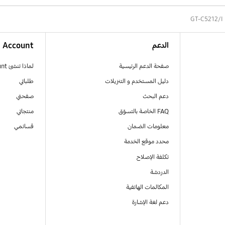
GT-C5212/I
الدعم
Account
صفحة الدعم الرئيسية
لماذا تنشئ Samsung Account
دليل المستخدم و التنزيلات
طلباتي
دعم البحث
صفحتي
FAQ الخاصة بالتسوّق
منتجاتي
معلومات الضمان
قسائمي
محدد موقع الخدمة
تكلفة الإصلاح
الدردشة
المكالمات الهاتفية
دعم لغة الإشارة