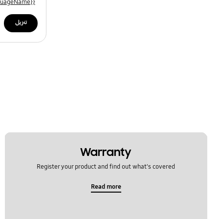
{{file.languageName}}
تنزيل
Warranty
Register your product and find out what's covered
Read more