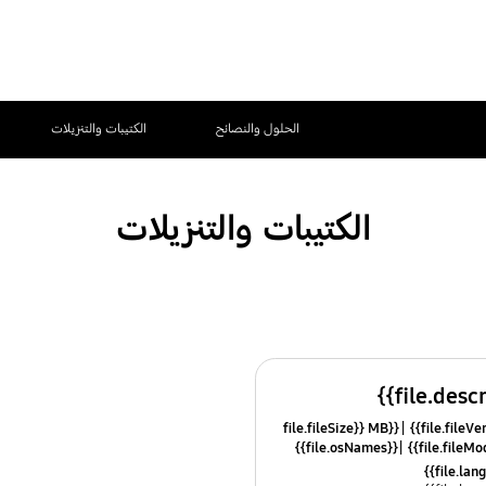
الحلول والنصائح
الكتيبات والتنزيلات
الكتيبات والتنزيلات
{{file.fileSize}} MB
{{file.osNames}}