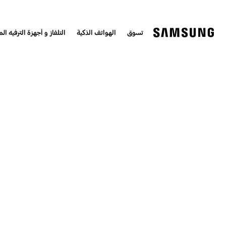
تسوق
الهواتف الذكية
التلفاز و أجهزة الترفيه الم