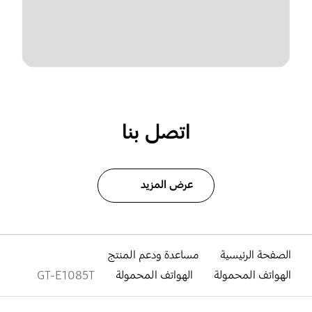
اتصل بنا
عرض المزيد
الصفحة الرئيسية
مساعدة ودعم المنتج
الهواتف المحمولة
الهواتف المحمولة
GT-E1085T
افتح
Footer Navigation