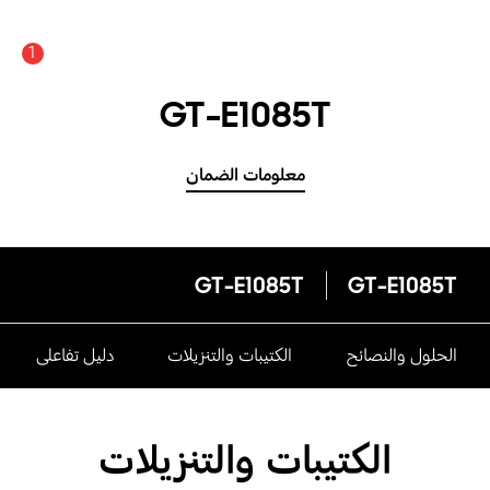
1
GT-E1085T
معلومات الضمان
GT-E1085T
GT-E1085T
الحلول والنصائح
الكتيبات والتنزيلات
دليل تفاعلى
الكتيبات والتنزيلات