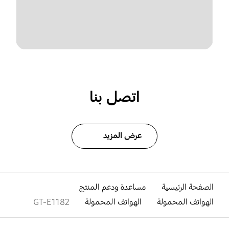
اتصل بنا
عرض المزيد
الصفحة الرئيسية
مساعدة ودعم المنتج
الهواتف المحمولة
الهواتف المحمولة
GT-E1182
افتح
Footer Navigation