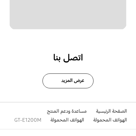
اتصل بنا
عرض المزيد
الصفحة الرئيسية
مساعدة ودعم المنتج
الهواتف المحمولة
الهواتف المحمولة
GT-E1200M
افتح
Footer Navigation