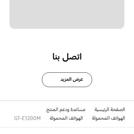
اتصل بنا
عرض المزيد
الصفحة الرئيسية
مساعدة ودعم المنتج
الهواتف المحمولة
الهواتف المحمولة
GT-E1200M
افتح
Footer Navigation