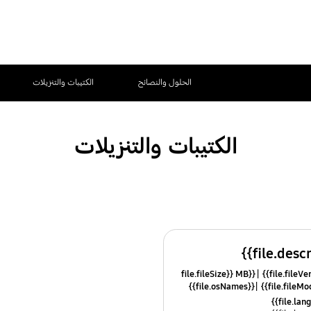
الحلول والنصائح
الكتيبات والتنزيلات
الكتيبات والتنزيلات
{{file.fileSize}} MB
{{file.osNames}}