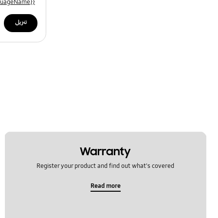
{{file.languageName}}
تنزيل
Warranty
Register your product and find out what's covered
Read more