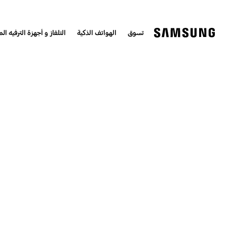
تسوق
الهواتف الذكية
التلفاز و أجهزة الترفيه الم