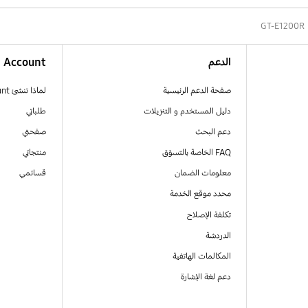
GT-E1200R
الدعم
Account
صفحة الدعم الرئيسية
لماذا تنشئ Samsung Account
دليل المستخدم و التنزيلات
طلباتي
دعم البحث
صفحتي
FAQ الخاصة بالتسوّق
منتجاتي
معلومات الضمان
قسائمي
محدد موقع الخدمة
تكلفة الإصلاح
الدردشة
المكالمات الهاتفية
دعم لغة الإشارة