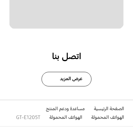
اتصل بنا
عرض المزيد
الصفحة الرئيسية
مساعدة ودعم المنتج
الهواتف المحمولة
الهواتف المحمولة
GT-E1205T
افتح
Footer Navigation