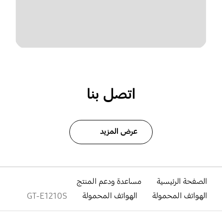
اتصل بنا
عرض المزيد
الصفحة الرئيسية
مساعدة ودعم المنتج
الهواتف المحمولة
الهواتف المحمولة
GT-E1210S
افتح
Footer Navigation